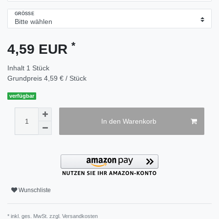
GRÖSSE
*
4,59 EUR
Inhalt
1
Stück
Grundpreis
4,59 € / Stück
verfügbar
In den Warenkorb
Wunschliste
* inkl. ges. MwSt. zzgl.
Versandkosten