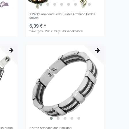
1 Wickelarmband Leder Surfer Armband Perlen
unisex
6,39 € *
*
inkl. ges. MwSt.
zzgl.
Versandkosten
iss braun
Herren Armband aus Edelstahl