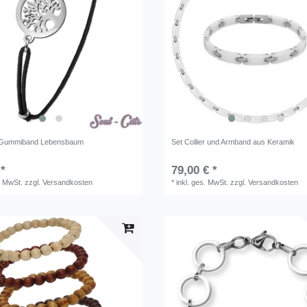
Gummiband Lebensbaum
Set Collier und Armband aus Keramik
 *
79,00 € *
. MwSt.
zzgl.
Versandkosten
*
inkl. ges. MwSt.
zzgl.
Versandkosten