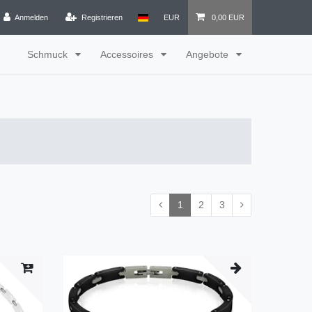
Anmelden
Registrieren
EUR
0,00 EUR
Schmuck
Accessoires
Angebote
1
2
3