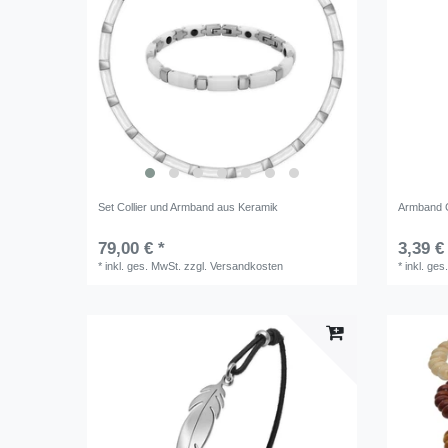
Set Collier und Armband aus Keramik
Armband 
79,00 € *
3,39 €
*
inkl. ges. MwSt.
zzgl.
Versandkosten
*
inkl. ges