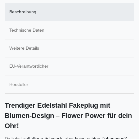
Beschreibung
Technische Daten
Weitere Details
EU-Verantwortlicher
Hersteller
Trendiger Edelstahl Fakeplug mit
Blumen-Design – Flower Power für dein
Ohr!
Du liebst auffälligen Schmuck, aber keine echten Dehnungen?