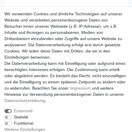
Wir verwenden Cookies und ähnliche Technologien auf unserer
Website und verarbeiten personenbezogene Daten von
Besucher:innen unserer Webseite (z.B. IP-Adresse), um z.B.
Inhalte und Anzeigen zu personalisieren, Medien von
Drittanbietern einzubinden oder Zugriffe auf unsere Website zu
analysieren. Die Datenverarbeitung erfolgt erst durch gesetzte
Cookies. Wir teilen diese Daten mit Dritten, die wir in den
Einstellungen benennen.
Die Datenverarbeitung kann mit Einwilligung oder aufgrund eines
berechtigten Interesses erfolgen. Die Zustimmung kann erteilt
oder abgelehnt werden. Es besteht das Recht, nicht einzuwilligen
und die Einwilligung zu einem späteren Zeitpunkt zu ändern oder
zu widerrufen. Beachten Sie unser
Impressum
und weitere
Hinweise zur Verwendung personenbezogener Daten in unserer
Daten­schutz­erklärung
.
Essenziell
Statistik
Funktional
Weitere Einstellungen
Impressum
Daten­schutz­erklärung
AGB