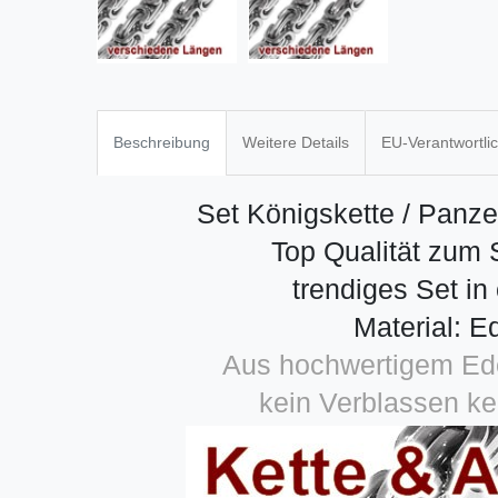
Beschreibung
Weitere Details
EU-Verantwortli
Set Königskette / Panz
Top Qualität zum S
trendiges Set in
Material: E
Aus hochwertigem Edel
kein Verblassen ke