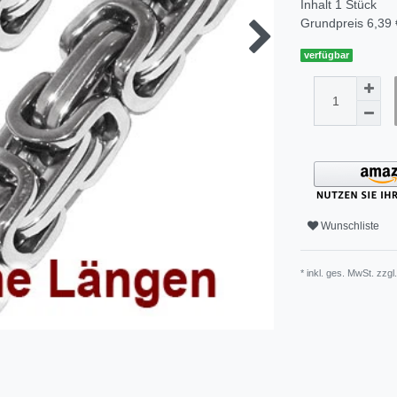
Inhalt
1
Stück
Grundpreis
6,39 
verfügbar
Wunschliste
* inkl. ges. MwSt. zzgl