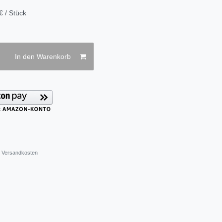
€ / Stück
In den Warenkorb
.
Versandkosten