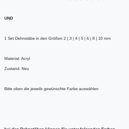
UND
1 Set Dehnstäbe in den Größen 2 | 3 | 4 | 5 | 6 | 8 | 10 mm
Material: Acryl
Zustand: Neu
Bitte oben die jeweils gewünschte Farbe auswählen
bei den Dehnstäben können Sie unter folgenden Farben