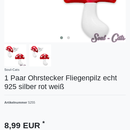
Soul-Cats
1 Paar Ohrstecker Fliegenpilz echt
925 silber rot weiß
Artikelnummer
S255
*
8,99 EUR