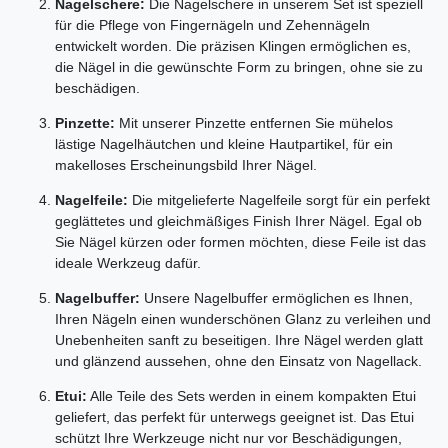
Nagelschere:
Die Nagelschere in unserem Set ist speziell
für die Pflege von Fingernägeln und Zehennägeln
entwickelt worden. Die präzisen Klingen ermöglichen es,
die Nägel in die gewünschte Form zu bringen, ohne sie zu
beschädigen.
Pinzette:
Mit unserer Pinzette entfernen Sie mühelos
lästige Nagelhäutchen und kleine Hautpartikel, für ein
makelloses Erscheinungsbild Ihrer Nägel.
Nagelfeile:
Die mitgelieferte Nagelfeile sorgt für ein perfekt
geglättetes und gleichmäßiges Finish Ihrer Nägel. Egal ob
Sie Nägel kürzen oder formen möchten, diese Feile ist das
ideale Werkzeug dafür.
Nagelbuffer:
Unsere Nagelbuffer ermöglichen es Ihnen,
Ihren Nägeln einen wunderschönen Glanz zu verleihen und
Unebenheiten sanft zu beseitigen. Ihre Nägel werden glatt
und glänzend aussehen, ohne den Einsatz von Nagellack.
Etui:
Alle Teile des Sets werden in einem kompakten Etui
geliefert, das perfekt für unterwegs geeignet ist. Das Etui
schützt Ihre Werkzeuge nicht nur vor Beschädigungen,