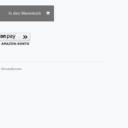
In den Warenkorb
.
Versandkosten