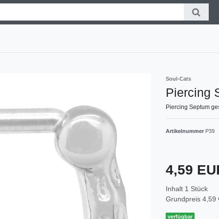
Soul-Cats
Piercing 
Piercing Septum ge
Artikelnummer
P39
4,59 E
Inhalt
1
Stück
Grundpreis
4,59 
verfügbar