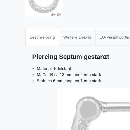
Beschreibung
Weitere Details
EU-Verantwortli
Piercing Septum gestanzt
Material: Edelstahl
Maße: Ø ca 13 mm, ca 2 mm stark
Stab: ca 6 mm lang, ca 1 mm stark