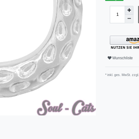
Wunschliste
* inkl. ges. MwSt. zzgl