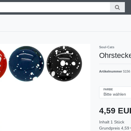
Soul-Cats
Ohrstecke
Artikelnummer
S156
FARBE
4,59 E
Inhalt
1
Stück
Grundpreis
4,59 