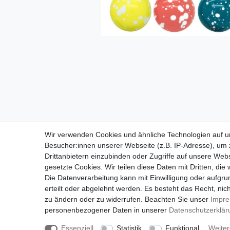
Wir verwenden Cookies und ähnliche Technologien auf 
Besucher:innen unserer Webseite (z.B. IP-Adresse), um z
Drittanbietern einzubinden oder Zugriffe auf unsere Webs
gesetzte Cookies. Wir teilen diese Daten mit Dritten, die
Die Datenverarbeitung kann mit Einwilligung oder aufgru
erteilt oder abgelehnt werden. Es besteht das Recht, nich
zu ändern oder zu widerrufen. Beachten Sie unser
Impr
personenbezogener Daten in unserer
Daten­schutz­erklä
Impressu
Essenziell
Statistik
Funktional
Weiter