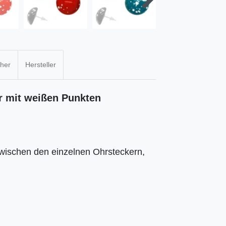
cher
Hersteller
r mit weißen Punkten
zwischen den einzelnen Ohrsteckern,