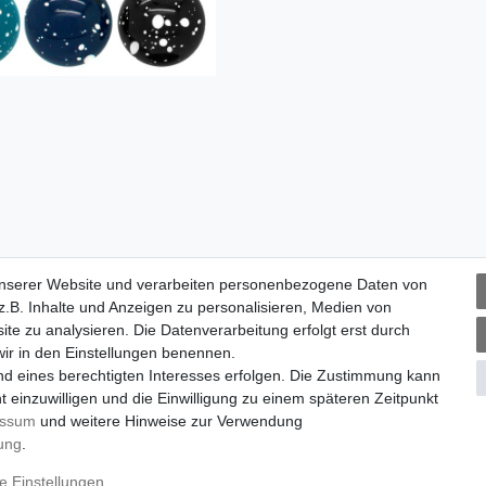
unserer Website und verarbeiten personenbezogene Daten von
.B. Inhalte und Anzeigen zu personalisieren, Medien von
ite zu analysieren. Die Datenverarbeitung erfolgt erst durch
 wir in den Einstellungen benennen.
nd eines berechtigten Interesses erfolgen. Die Zustimmung kann
t einzuwilligen und die Einwilligung zu einem späteren Zeitpunkt
essum
und weitere Hinweise zur Verwendung
rung
.
m
Daten­schutz­erklärung
AGB
Widerrufs­recht
Vertrag wi
e Einstellungen