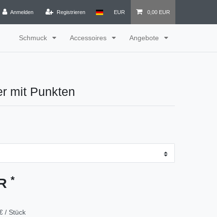
Anmelden
Registrieren
EUR
0,00 EUR
Schmuck
Accessoires
Angebote
r mit Punkten
*
UR
€ / Stück