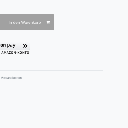
In den Warenkorb
.
Versandkosten