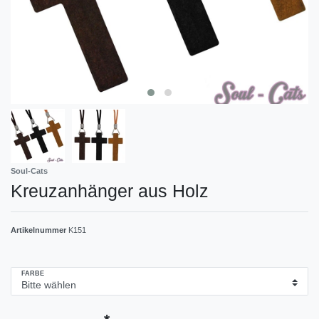
Soul-Cats
Kreuzanhänger aus Holz
Artikelnummer
K151
FARBE