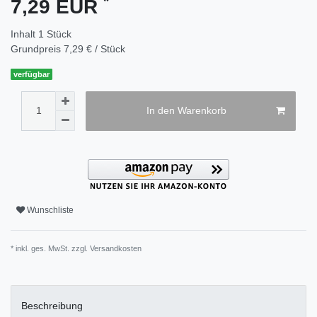
*
7,29 EUR
Inhalt
1
Stück
Grundpreis
7,29 € / Stück
verfügbar
In den Warenkorb
Wunschliste
* inkl. ges. MwSt. zzgl.
Versandkosten
Beschreibung