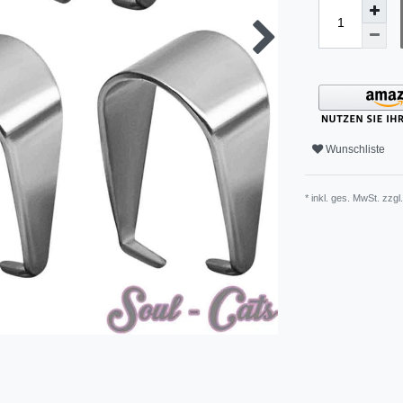
Wunschliste
* inkl. ges. MwSt. zzgl