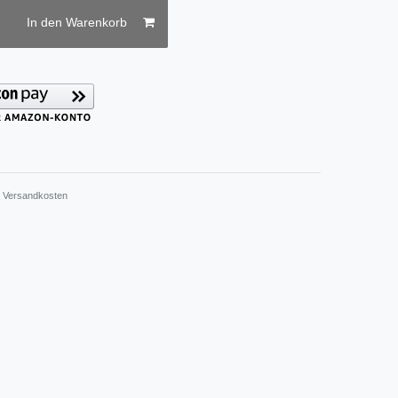
In den Warenkorb
.
Versandkosten