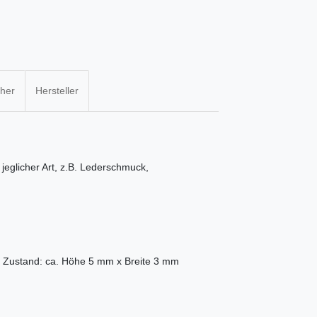
cher
Hersteller
jeglicher Art, z.B. Lederschmuck,
 Zustand: ca. Höhe 5 mm x Breite 3 mm