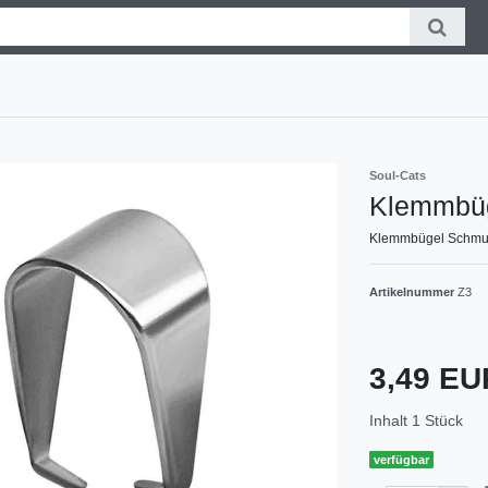
Soul-Cats
Klemmbü
Klemmbügel Schmuc
Artikelnummer
Z3
3,49 E
Inhalt
1
Stück
verfügbar