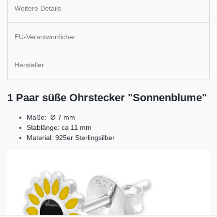
Weitere Details
EU-Verantwortlicher
Hersteller
1 Paar süße Ohrstecker "Sonnenblume"
Maße: Ø 7 mm
Stablänge: ca 11 mm
Material: 925er Sterlingsilber