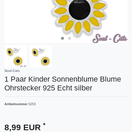
Soul-Cats
1 Paar Kinder Sonnenblume Blume
Ohrstecker 925 Echt silber
Artikelnummer
S253
*
8,99 EUR