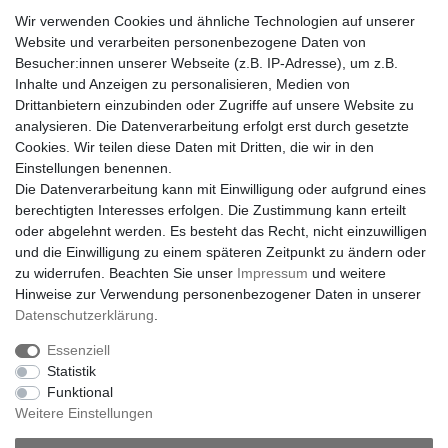
Wir verwenden Cookies und ähnliche Technologien auf unserer
Website und verarbeiten personenbezogene Daten von
Besucher:innen unserer Webseite (z.B. IP-Adresse), um z.B.
Inhalte und Anzeigen zu personalisieren, Medien von
Drittanbietern einzubinden oder Zugriffe auf unsere Website zu
analysieren. Die Datenverarbeitung erfolgt erst durch gesetzte
Cookies. Wir teilen diese Daten mit Dritten, die wir in den
Einstellungen benennen.
Die Datenverarbeitung kann mit Einwilligung oder aufgrund eines
berechtigten Interesses erfolgen. Die Zustimmung kann erteilt
oder abgelehnt werden. Es besteht das Recht, nicht einzuwilligen
und die Einwilligung zu einem späteren Zeitpunkt zu ändern oder
zu widerrufen. Beachten Sie unser
Impressum
und weitere
Hinweise zur Verwendung personenbezogener Daten in unserer
Daten­schutz­erklärung
.
Essenziell
Statistik
Funktional
Weitere Einstellungen
Impressum
Daten­schutz­erklärung
AGB