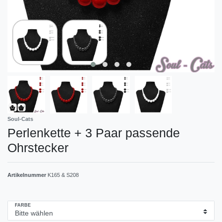
Soul-Cats
Perlenkette + 3 Paar passende
Ohrstecker
Artikelnummer
K165 & S208
FARBE