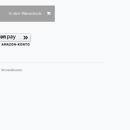
In den Warenkorb
.
Versandkosten