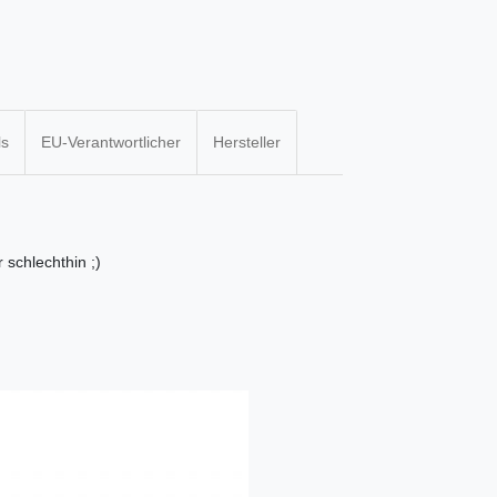
ls
EU-Verantwortlicher
Hersteller
 schlechthin ;)