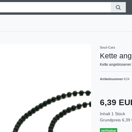
Soul-Cats
Kette ang
Kette angebissener 
Artikelnummer
K24
6,39 E
Inhalt
1
Stück
Grundpreis
6,39 
verfügbar