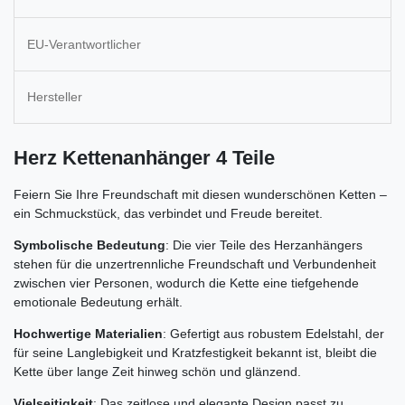
EU-Verantwortlicher
Hersteller
Herz Kettenanhänger 4 Teile
Feiern Sie Ihre Freundschaft mit diesen wunderschönen Ketten –
ein Schmuckstück, das verbindet und Freude bereitet.
Symbolische Bedeutung
: Die vier Teile des Herzanhängers
stehen für die unzertrennliche Freundschaft und Verbundenheit
zwischen vier Personen, wodurch die Kette eine tiefgehende
emotionale Bedeutung erhält.
Hochwertige Materialien
: Gefertigt aus robustem Edelstahl, der
für seine Langlebigkeit und Kratzfestigkeit bekannt ist, bleibt die
Kette über lange Zeit hinweg schön und glänzend.
Vielseitigkeit
: Das zeitlose und elegante Design passt zu