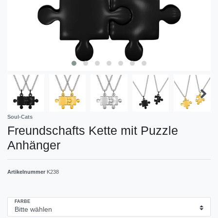
Soul-Cats
Freundschafts Kette mit Puzzle
Anhänger
Artikelnummer
K238
FARBE