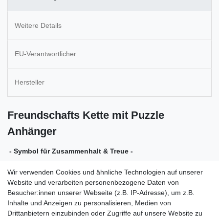
Weitere Details
EU-Verantwortlicher
Hersteller
Freundschafts Kette mit Puzzle
Anhänger
- Symbol für Zusammenhalt & Treue -
Zwei kleine, liebevoll polierte Puzzleteile – ein perfektes Zeichen
Wir verwenden Cookies und ähnliche Technologien auf unserer
von Nähe, Zuneigung und Zusammengehörigkeit. Ideal als
Website und verarbeiten personenbezogene Daten von
Geschenk für Partner, Freunde oder Familienmitglieder.
Besucher:innen unserer Webseite (z.B. IP-Adresse), um z.B.
Inhalte und Anzeigen zu personalisieren, Medien von
Details:
Drittanbietern einzubinden oder Zugriffe auf unsere Website zu