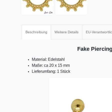
Beschreibung
Weitere Details
EU-Verantwortli
Fake Piercin
Material: Edelstahl
Maße: ca 20 x 15 mm
Lieferumfang: 1 Stück