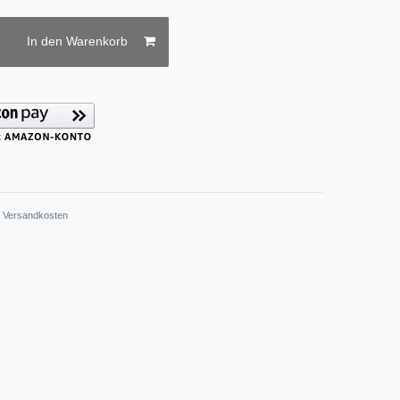
In den Warenkorb
.
Versandkosten