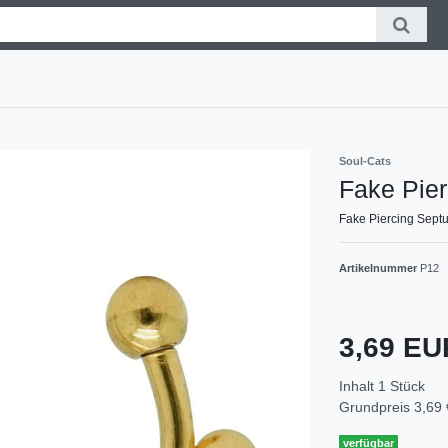
Soul-Cats
Fake Pie
Fake Piercing Sept
Artikelnummer
P12
3,69 E
Inhalt
1
Stück
Grundpreis
3,69 
verfügbar