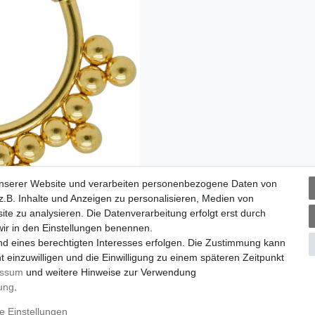
unserer Website und verarbeiten personenbezogene Daten von
.B. Inhalte und Anzeigen zu personalisieren, Medien von
ite zu analysieren. Die Datenverarbeitung erfolgt erst durch
 wir in den Einstellungen benennen.
nd eines berechtigten Interesses erfolgen. Die Zustimmung kann
t einzuwilligen und die Einwilligung zu einem späteren Zeitpunkt
essum
und weitere Hinweise zur Verwendung
rung
.
m
Daten­schutz­erklärung
AGB
Widerrufs­recht
Vertrag wi
e Einstellungen