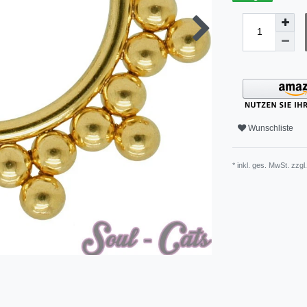
Wunschliste
* inkl. ges. MwSt. zzgl