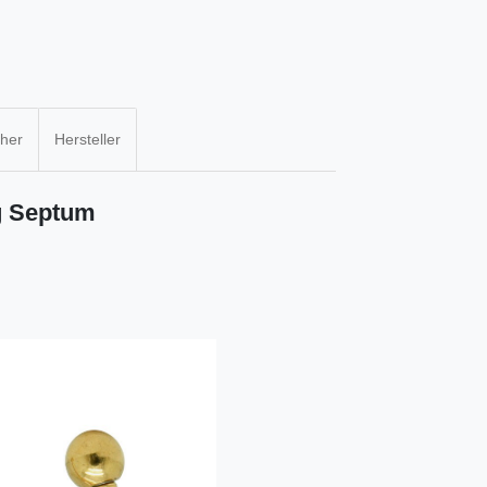
cher
Hersteller
g Septum