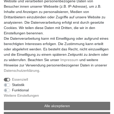
Website und verarbeiten personenbezogene Daten von
Besucher:innen unserer Webseite (z.B. IP-Adresse), um z.B.
Inhalte und Anzeigen zu personalisieren, Medien von
Drittanbietern einzubinden oder Zugriffe auf unsere Website zu
analysieren. Die Datenverarbeitung erfolgt erst durch gesetzte
Cookies. Wir teilen diese Daten mit Dritten, die wir in den
Einstellungen benennen.
Die Datenverarbeitung kann mit Einwilligung oder aufgrund eines
berechtigten Interesses erfolgen. Die Zustimmung kann erteilt
oder abgelehnt werden. Es besteht das Recht, nicht einzuwilligen
und die Einwilligung zu einem späteren Zeitpunkt zu ändern oder
zu widerrufen. Beachten Sie unser
Impressum
und weitere
Hinweise zur Verwendung personenbezogener Daten in unserer
Daten­schutz­erklärung
.
Essenziell
Statistik
Funktional
Weitere Einstellungen
Impressum
Daten­schutz­erklärung
AGB
Alle akzeptieren
Widerrufs­recht
Vertrag widerrufen