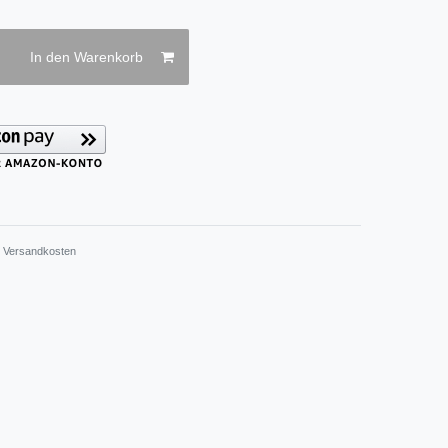
In den Warenkorb
.
Versandkosten