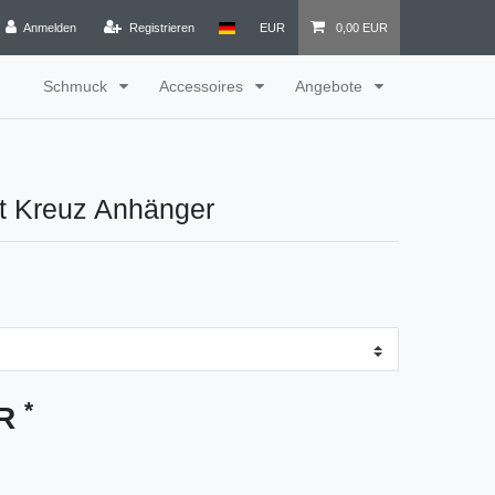
Anmelden
Registrieren
EUR
0,00 EUR
Schmuck
Accessoires
Angebote
it Kreuz Anhänger
*
UR