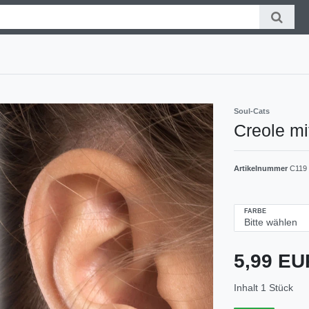
Soul-Cats
Creole m
Artikelnummer
C119
FARBE
5,99 E
Inhalt
1
Stück