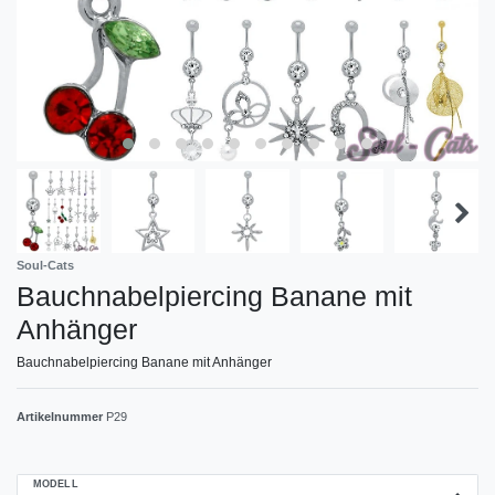
Soul-Cats
Bauchnabelpiercing Banane‎ mit
Anhänger
Bauchnabelpiercing Banane‎ mit Anhänger
Artikelnummer
P29
MODELL