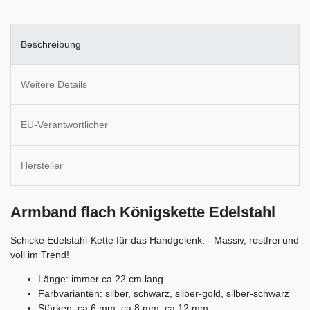
Beschreibung
Weitere Details
EU-Verantwortlicher
Hersteller
Armband flach Königskette Edelstahl
Schicke Edelstahl-Kette für das Handgelenk. - Massiv, rostfrei und
voll im Trend!
Länge: immer ca 22 cm lang
Farbvarianten: silber, schwarz, silber-gold, silber-schwarz
Stärken: ca 6 mm, ca 8 mm, ca 12 mm