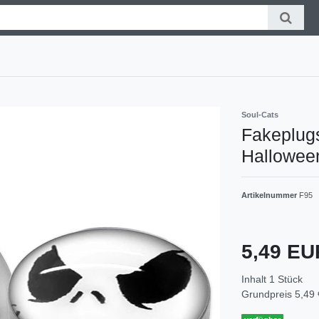
Soul-Cats
Fakeplugs
Hallowee
Artikelnummer
F95
5,49 E
Inhalt
1
Stück
Grundpreis
5,49 