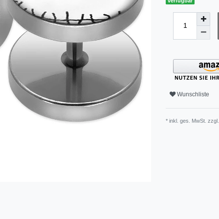
verfügbar
Wunschliste
* inkl. ges. MwSt. zzgl