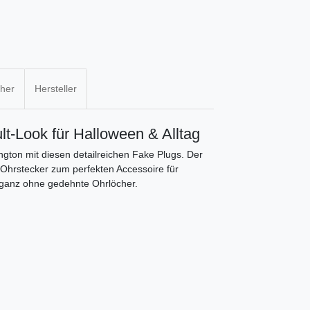
cher
Hersteller
lt-Look für Halloween & Alltag
ngton mit diesen detailreichen Fake Plugs. Der
 Ohrstecker zum perfekten Accessoire für
– ganz ohne gedehnte Ohrlöcher.