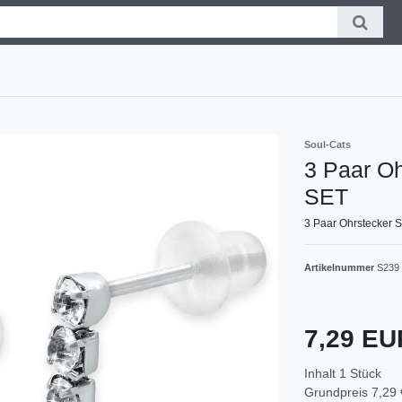
Soul-Cats
3 Paar Oh
SET
3 Paar Ohrstecker 
Artikelnummer
S239
7,29 E
Inhalt
1
Stück
Grundpreis
7,29 