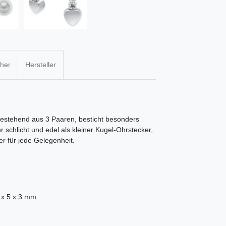
cher
Hersteller
 bestehend aus 3 Paaren, besticht besonders
 schlicht und edel als kleiner Kugel-Ohrstecker,
r für jede Gelegenheit.
2 x 5 x 3 mm