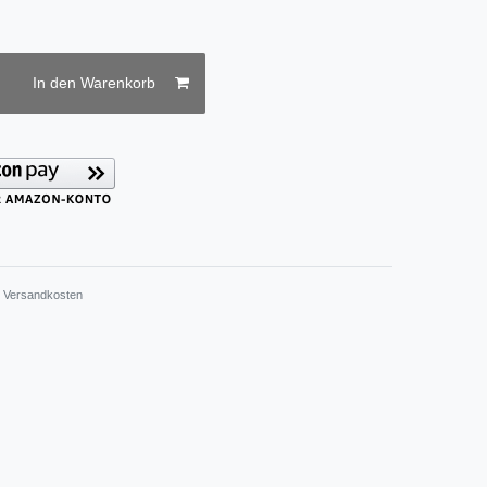
In den Warenkorb
.
Versandkosten