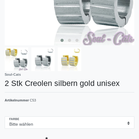
Soul-Cats
2 Stk Creolen silbern gold unisex
Artikelnummer
C53
FARBE