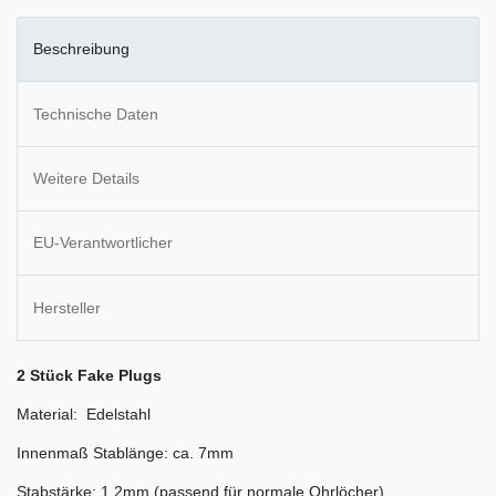
Beschreibung
Technische Daten
Weitere Details
EU-Verantwortlicher
Hersteller
2 Stück Fake Plugs
Material: Edelstahl
Innenmaß Stablänge: ca. 7mm
Stabstärke: 1,2mm (passend für normale Ohrlöcher)