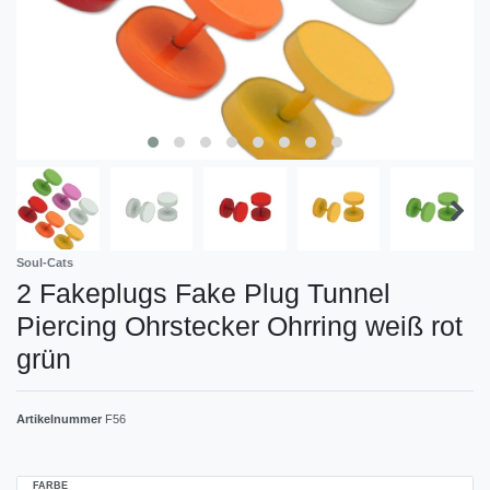
Soul-Cats
2 Fakeplugs Fake Plug Tunnel
Piercing Ohrstecker Ohrring weiß rot
grün
Artikelnummer
F56
FARBE