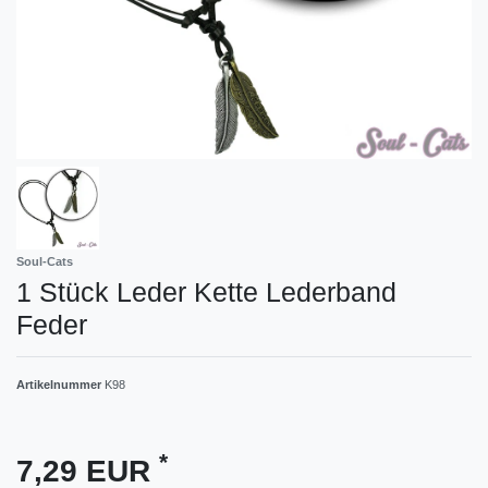
Soul-Cats
1 Stück Leder Kette Lederband
Feder
Artikelnummer
K98
*
7,29 EUR