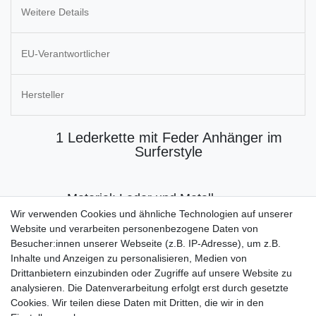
Weitere Details
EU-Verantwortlicher
Hersteller
1 Lederkette mit Feder Anhänger im
Surferstyle
Material: Leder und Metall
Wir verwenden Cookies und ähnliche Technologien auf unserer
Lieferung 1 Stück
Website und verarbeiten personenbezogene Daten von
Kettenlänge verstellbar von ca. 45 bis
Besucher:innen unserer Webseite (z.B. IP-Adresse), um z.B.
Inhalte und Anzeigen zu personalisieren, Medien von
78 cm
Drittanbietern einzubinden oder Zugriffe auf unsere Website zu
analysieren. Die Datenverarbeitung erfolgt erst durch gesetzte
Cookies. Wir teilen diese Daten mit Dritten, die wir in den