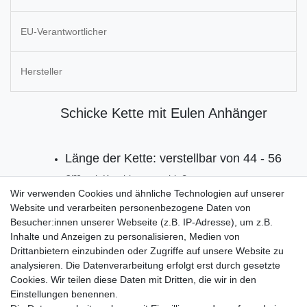
EU-Verantwortlicher
Hersteller
Schicke Kette mit Eulen Anhänger
Länge der Kette: verstellbar von 44 - 56
cm
, mit Karabinerverschluß
Wir verwenden Cookies und ähnliche Technologien auf unserer
Größe Anhänger: 2,1x3,7cm
Website und verarbeiten personenbezogene Daten von
Material: Metall und Straßstein
Besucher:innen unserer Webseite (z.B. IP-Adresse), um z.B.
Inhalte und Anzeigen zu personalisieren, Medien von
Lieferung 1 Stück
Drittanbietern einzubinden oder Zugriffe auf unsere Website zu
analysieren. Die Datenverarbeitung erfolgt erst durch gesetzte
Cookies. Wir teilen diese Daten mit Dritten, die wir in den
Einstellungen benennen.