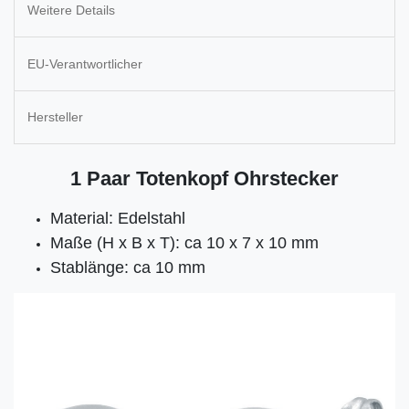
Weitere Details
EU-Verantwortlicher
Hersteller
1 Paar Totenkopf Ohrstecker
Material: Edelstahl
Maße (H x B x T): ca 10 x 7 x 10 mm
Stablänge: ca 10 mm