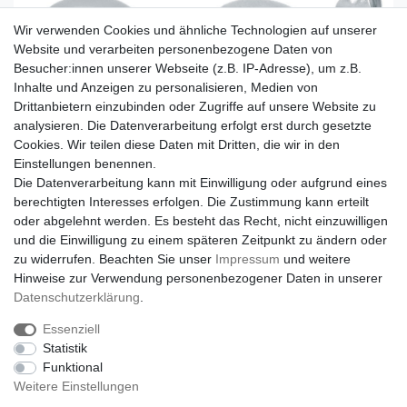
Wir verwenden Cookies und ähnliche Technologien auf unserer
Website und verarbeiten personenbezogene Daten von
Besucher:innen unserer Webseite (z.B. IP-Adresse), um z.B.
Inhalte und Anzeigen zu personalisieren, Medien von
Drittanbietern einzubinden oder Zugriffe auf unsere Website zu
analysieren. Die Datenverarbeitung erfolgt erst durch gesetzte
Cookies. Wir teilen diese Daten mit Dritten, die wir in den
Einstellungen benennen.
Die Datenverarbeitung kann mit Einwilligung oder aufgrund eines
berechtigten Interesses erfolgen. Die Zustimmung kann erteilt
oder abgelehnt werden. Es besteht das Recht, nicht einzuwilligen
und die Einwilligung zu einem späteren Zeitpunkt zu ändern oder
zu widerrufen. Beachten Sie unser
Impressum
und weitere
Hinweise zur Verwendung personenbezogener Daten in unserer
Daten­schutz­erklärung
.
Essenziell
Statistik
Funktional
Weitere Einstellungen
Impressum
Daten­schutz­erklärung
AGB