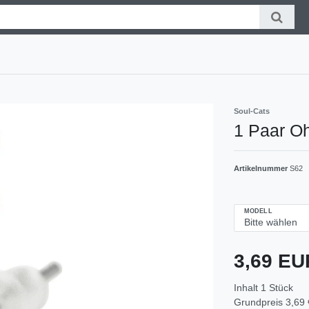
Soul-Cats
1 Paar Oh
Artikelnummer
S62
MODELL
3,69 E
Inhalt
1
Stück
Grundpreis
3,69 