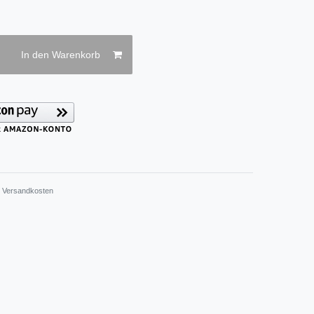
In den Warenkorb
.
Versandkosten