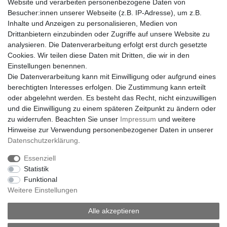
Website und verarbeiten personenbezogene Daten von
Besucher:innen unserer Webseite (z.B. IP-Adresse), um z.B.
Inhalte und Anzeigen zu personalisieren, Medien von
Drittanbietern einzubinden oder Zugriffe auf unsere Website zu
analysieren. Die Datenverarbeitung erfolgt erst durch gesetzte
Cookies. Wir teilen diese Daten mit Dritten, die wir in den
Einstellungen benennen.
Die Datenverarbeitung kann mit Einwilligung oder aufgrund eines
berechtigten Interesses erfolgen. Die Zustimmung kann erteilt
oder abgelehnt werden. Es besteht das Recht, nicht einzuwilligen
und die Einwilligung zu einem späteren Zeitpunkt zu ändern oder
zu widerrufen. Beachten Sie unser
Impressum
und weitere
Hinweise zur Verwendung personenbezogener Daten in unserer
Daten­schutz­erklärung
.
Essenziell
Statistik
Funktional
Weitere Einstellungen
Impressum
Daten­schutz­erklärung
AGB
Alle akzeptieren
Widerrufs­recht
Vertrag widerrufen