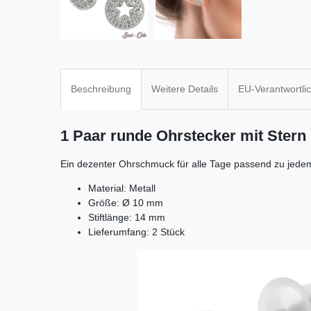
Beschreibung
Weitere Details
EU-Verantwortli
1 Paar runde Ohrstecker mit Stern
Ein dezenter Ohrschmuck für alle Tage passend zu jedem
Material: Metall
Größe: Ø 10 mm
Stiftlänge: 14 mm
Lieferumfang: 2 Stück