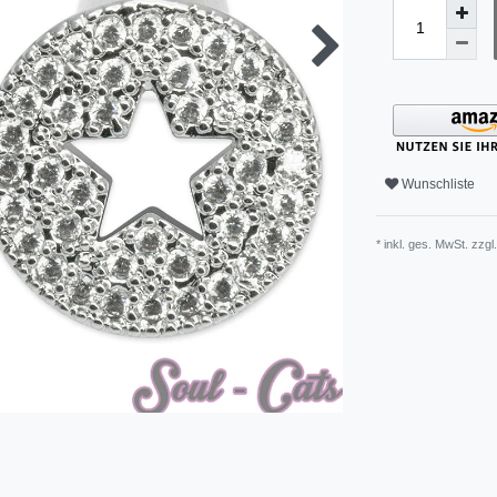
Wunschliste
* inkl. ges. MwSt. zzgl