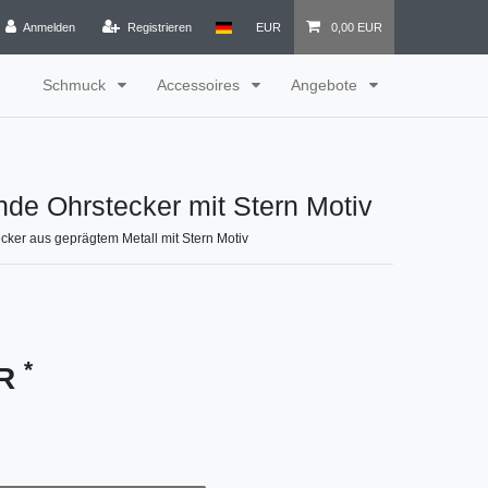
Anmelden
Registrieren
EUR
0,00 EUR
Schmuck
Accessoires
Angebote
nde Ohrstecker mit Stern Motiv
cker aus geprägtem Metall mit Stern Motiv
*
UR