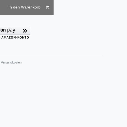
In den Warenkorb
.
Versandkosten