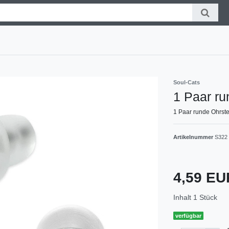
Soul-Cats
1 Paar ru
1 Paar runde Ohrste
Artikelnummer
S322
4,59 E
Inhalt
1
Stück
verfügbar