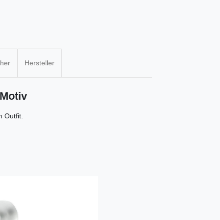
cher
Hersteller
 Motiv
 Outfit.