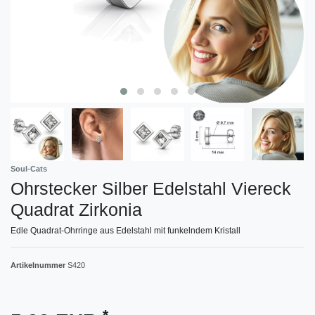
Soul-Cats
Ohrstecker Silber Edelstahl Viereck
Quadrat Zirkonia
Edle Quadrat-Ohrringe aus Edelstahl mit funkelndem Kristall
Artikelnummer
S420
*