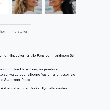
cher
Hersteller
hter Hingucker für alle Fans von maritimem Stil,
nge durch ihre klare Form, angenehmen
se schwarze oder silberne Ausführung lassen sie
ches Statement-Piece.
ok-Liebhaber oder Rockabilly-Enthusiasten.