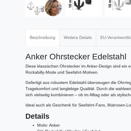
Beschreibung
Weitere Details
EU-Verantwortli
Anker Ohrstecker Edelstahl
Diese klassischen Ohrstecker im Anker-Design sind ein ec
Rockabilly-Mode und Seefahrt-Motiven.
Gefertigt aus robustem Edelstahl überzeugen die Ohrri
Tragekomfort und langlebige Qualität. Durch die wahlwei
sich vielseitig kombinieren – ob im Alltag oder als stylis
Ideal auch als Geschenk für Seefahrt-Fans, Matrosen-Lo
Details
Motiv: Anker