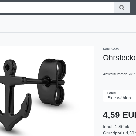
Soul-Cats
Ohrstecke
Artikelnummer
S187
FARBE
4,59 E
Inhalt
1
Stück
Grundpreis
4,59 