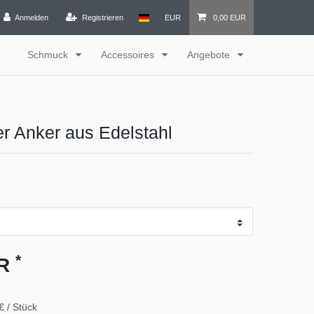
Anmelden
Registrieren
EUR
0,00 EUR
Schmuck
Accessoires
Angebote
r Anker aus Edelstahl
*
UR
€ / Stück