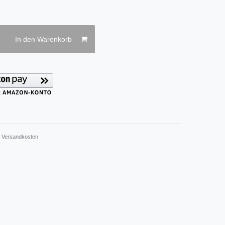
In den Warenkorb
.
Versandkosten