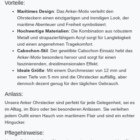
Vorteile:
Maritimes Design
: Das Anker-Motiv verleiht den
Ohrsteckern einen einzigartigen und trendigen Look, der
maritime Abenteuer und Freiheit symbolisiert.
Hochwertige Materialien
: Die Kombination aus robustem
Metall und strapazierfähigem Acryl sorgt für Langlebigkeit
und einen angenehmen Tragekomfort.
Cabochon-Stil
: Der gewölbte Cabochon-Einsatz hebt das
Anker-Motiv besonders hervor und sorgt für einen
faszinierenden, dreidimensionalen Effekt.
Ideale Größe
: Mit einem Durchmesser von 12 mm und
einer Tiefe von 5 mm sind die Ohrstecker auffällig, aber
dennoch dezent genug für den täglichen Gebrauch.
Anlass:
Unsere Anker Ohrstecker sind perfekt für jede Gelegenheit, sei es
im Alltag, im Büro oder bei besonderen Anlässen. Sie verleihen
jedem Outfit einen Hauch von maritimem Flair und sind ein echter
Hingucker.
Pflegehinweise: