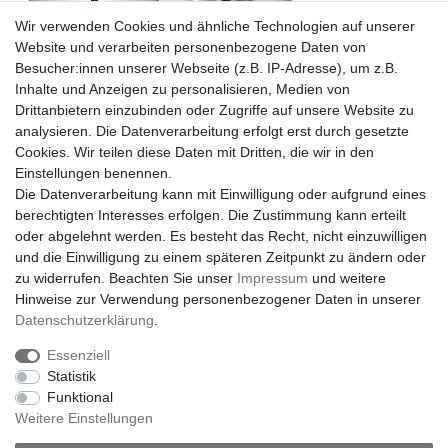
Wir verwenden Cookies und ähnliche Technologien auf unserer
Website und verarbeiten personenbezogene Daten von
Besucher:innen unserer Webseite (z.B. IP-Adresse), um z.B.
Inhalte und Anzeigen zu personalisieren, Medien von
Drittanbietern einzubinden oder Zugriffe auf unsere Website zu
analysieren. Die Datenverarbeitung erfolgt erst durch gesetzte
Cookies. Wir teilen diese Daten mit Dritten, die wir in den
Einstellungen benennen.
Die Datenverarbeitung kann mit Einwilligung oder aufgrund eines
berechtigten Interesses erfolgen. Die Zustimmung kann erteilt
oder abgelehnt werden. Es besteht das Recht, nicht einzuwilligen
und die Einwilligung zu einem späteren Zeitpunkt zu ändern oder
zu widerrufen. Beachten Sie unser
Impressum
und weitere
Hinweise zur Verwendung personenbezogener Daten in unserer
Daten­schutz­erklärung
.
Essenziell
Statistik
Funktional
Weitere Einstellungen
Impressum
Daten­schutz­erklärung
AGB