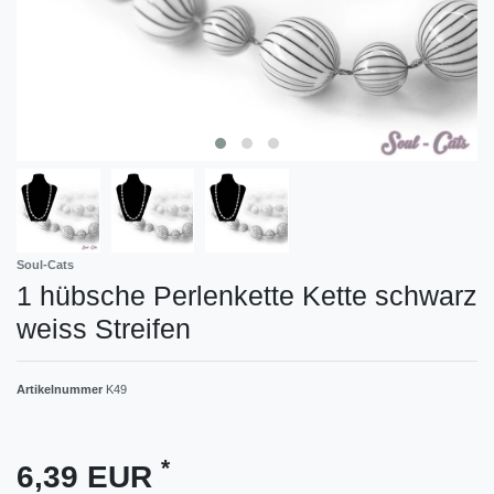
Soul-Cats
1 hübsche Perlenkette Kette schwarz
weiss Streifen
Artikelnummer
K49
*
6,39 EUR