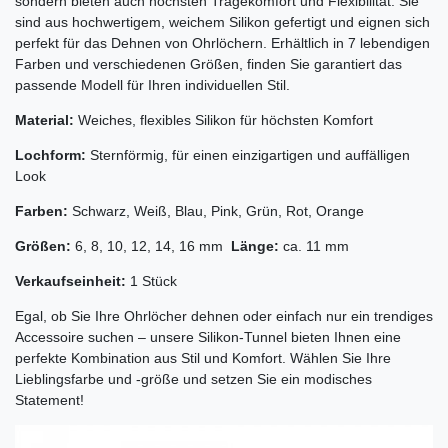
sondern bieten auch höchsten Tragekomfort und Flexibilität. Sie
sind aus hochwertigem, weichem Silikon gefertigt und eignen sich
perfekt für das Dehnen von Ohrlöchern. Erhältlich in 7 lebendigen
Farben und verschiedenen Größen, finden Sie garantiert das
passende Modell für Ihren individuellen Stil.
Material:
Weiches, flexibles Silikon für höchsten Komfort
Lochform:
Sternförmig, für einen einzigartigen und auffälligen
Look
Farben:
Schwarz, Weiß, Blau, Pink, Grün, Rot, Orange
Größen:
6, 8, 10, 12, 14, 16 mm
Länge:
ca. 11 mm
Verkaufseinheit:
1 Stück
Egal, ob Sie Ihre Ohrlöcher dehnen oder einfach nur ein trendiges
Accessoire suchen – unsere Silikon-Tunnel bieten Ihnen eine
perfekte Kombination aus Stil und Komfort. Wählen Sie Ihre
Lieblingsfarbe und -größe und setzen Sie ein modisches
Statement!