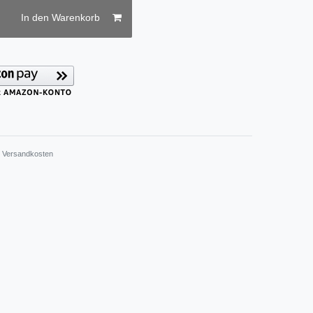
In den Warenkorb
.
Versandkosten