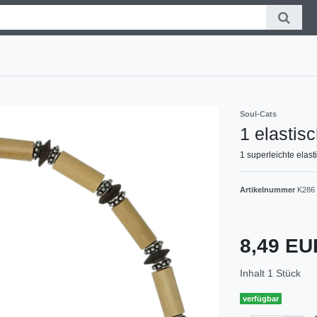
Soul-Cats
1 elastis
1 superleichte elas
Artikelnummer
K286
8,49 E
Inhalt
1
Stück
verfügbar