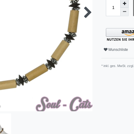
Wunschliste
* inkl. ges. MwSt. zzgl