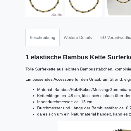
Beschreibung
Weitere Details
EU-Verantwortli
1 elastische Bambus Kette Surferk
Tolle Surferkette aus leichten Bambusstäbchen, kombinie
Ein passendes Accessoire für den Urlaub am Strand, eig
Material: Bambus/Holz/Kokos/Messing/Gummiban
Kettenlänge: ca. 48 cm, lässt sich einfach über de
Innendurchmesser: ca. 15 cm
Durchmesser und Länge der Bambusstäbe: ca. 0,
da es sich um ein Naturmaterial handelt, kann 